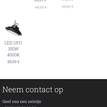
58,50
€
49,50
€
LED UFO
150W
4000K
85,00
€
Neem contact op
Geef ons een seintje