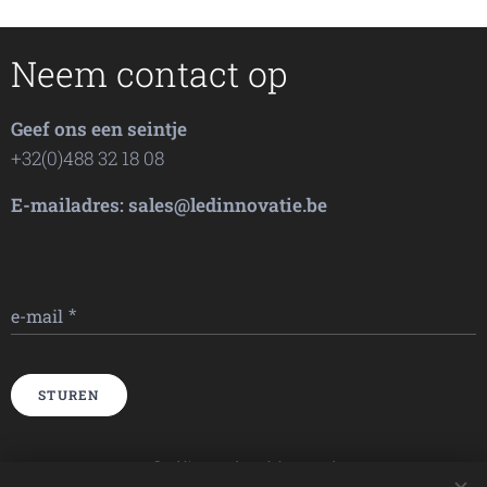
Neem contact op
Geef ons een seintje
+32(0)488 32 18 08
E-mailadres: sales@ledinnovatie.be
e-mail
STUREN
Afbeeldingen geleverd door
Pexels