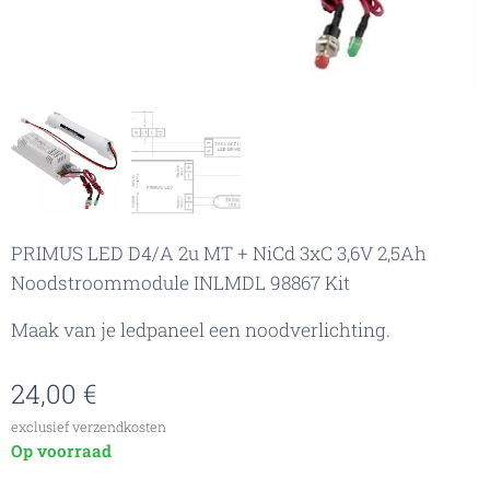
PRIMUS LED D4/A 2u MT + NiCd 3xC 3,6V 2,5Ah
Noodstroommodule INLMDL 98867 Kit
Maak van je ledpaneel een noodverlichting.
24,00
€
exclusief verzendkosten
Op voorraad