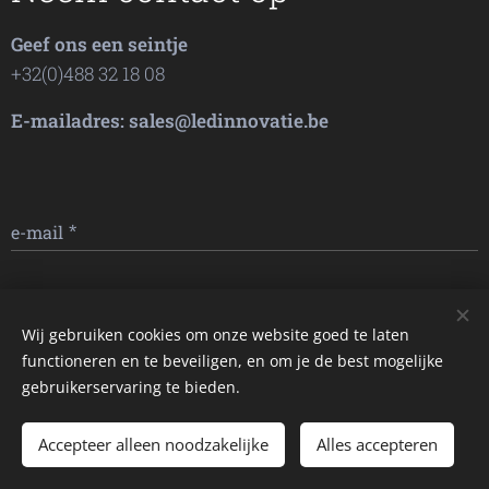
Geef ons een seintje
+32(0)488 32 18 08
E-mailadres: sales@ledinnovatie.be
e-mail
STUREN
Wij gebruiken cookies om onze website goed te laten
functioneren en te beveiligen, en om je de best mogelijke
Afbeeldingen geleverd door
Pexels
gebruikerservaring te bieden.
Accepteer alleen noodzakelijke
Alles accepteren
Cookies