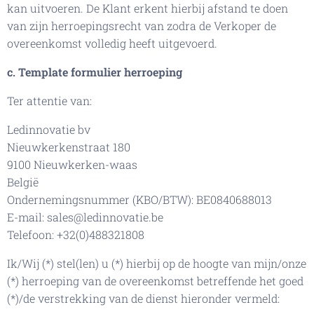
kan uitvoeren. De Klant erkent hierbij afstand te doen
van zijn herroepingsrecht van zodra de Verkoper de
overeenkomst volledig heeft uitgevoerd.
c. Template formulier herroeping
Ter attentie van:
Ledinnovatie bv
Nieuwkerkenstraat 180
9100 Nieuwkerken-waas
België
Ondernemingsnummer (KBO/BTW): BE0840688013
E-mail: sales@ledinnovatie.be
Telefoon: +32(0)488321808
Ik/Wij (*) stel(len) u (*) hierbij op de hoogte van mijn/onze
(*) herroeping van de overeenkomst betreffende het goed
(*)/de verstrekking van de dienst hieronder vermeld: