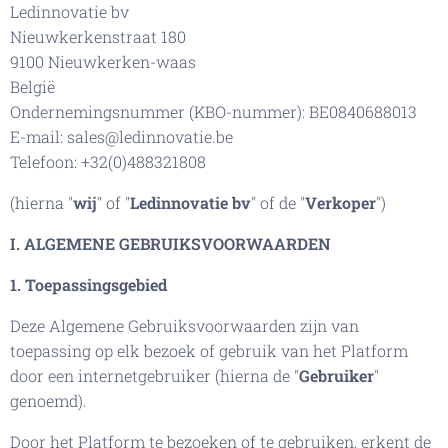
Ledinnovatie bv
Nieuwkerkenstraat 180
9100 Nieuwkerken-waas
België
Ondernemingsnummer (KBO-nummer): BE0840688013
E-mail: sales@ledinnovatie.be
Telefoon: +32(0)488321808
(hierna "
wij
" of "
Ledinnovatie bv
" of de "
Verkoper
")
I. ALGEMENE GEBRUIKSVOORWAARDEN
1. Toepassingsgebied
Deze Algemene Gebruiksvoorwaarden zijn van
toepassing op elk bezoek of gebruik van het Platform
door een internetgebruiker (hierna de "
Gebruiker
"
genoemd).
Door het Platform te bezoeken of te gebruiken, erkent de