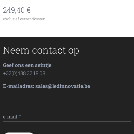
249,40
€
exclusief verzendkosten
Neem contact op
Geef ons een seintje
+32(0)488 32 18 08
E-mailadres: sales@ledinnovatie.be
e-mail